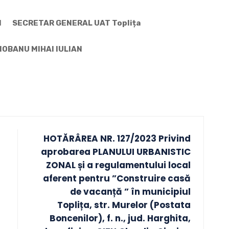
IAN
SECRETAR GENERAL UAT Toplița
 IULIAN
HOTĂRÂREA NR. 127/2023 Privind
aprobarea PLANULUI URBANISTIC
ZONAL și a regulamentului local
aferent pentru ”Construire casă
de vacanță ” în municipiul
Toplița, str. Murelor (Postata
Boncenilor), f. n., jud. Harghita,