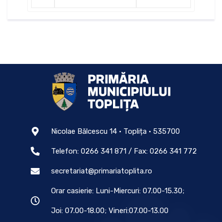
Nicolae Bălcescu 14 • Toplița • 535700
Telefon: 0266 341 871 / Fax: 0266 341 772
secretariat@primariatoplita.ro
Orar casierie: Luni-Miercuri: 07.00-15.30;
Joi: 07.00-18.00; Vineri:07.00-13.00