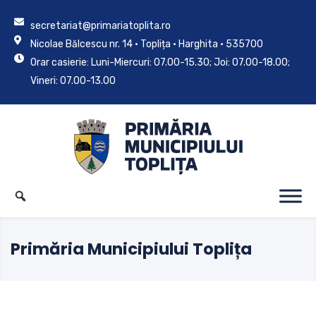
secretariat@primariatoplita.ro
Nicolae Bălcescu nr. 14 • Toplița • Harghita • 535700
Orar casierie: Luni-Miercuri: 07.00-15.30; Joi: 07.00-18.00;
Vineri: 07.00-13.00
Primăria Municipiului Toplița