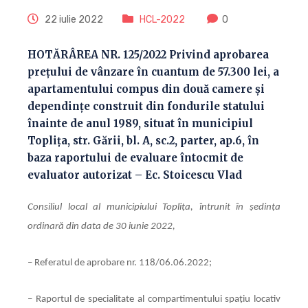
22 iulie 2022
HCL-2022
0
HOTĂRÂREA NR. 125/2022 Privind aprobarea
preţului de vânzare în cuantum de 57.300 lei, a
apartamentului compus din două camere și
dependințe construit din fondurile statului
înainte de anul 1989, situat în municipiul
Toplița, str. Gării, bl. A, sc.2, parter, ap.6, în
baza raportului de evaluare întocmit de
evaluator autorizat – Ec. Stoicescu Vlad
Consiliul local al municipiului Toplița, întrunit în ședința
ordinară din data de 30 iunie 2022,
– Referatul de aprobare nr. 118/06.06.2022;
–
Raportul de specialitate al compartimentului spațiu locativ