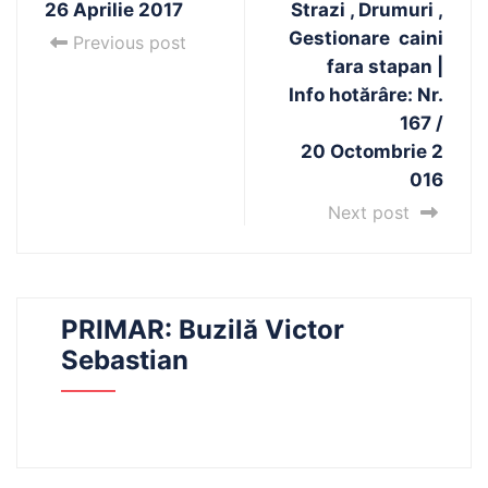
26 Aprilie 2017
Strazi , Drumuri ,
Gestionare caini
Previous post
fara stapan |
Info hotărâre: Nr.
167 /
20 Octombrie 2
016
Next post
PRIMAR: Buzilă Victor
Sebastian