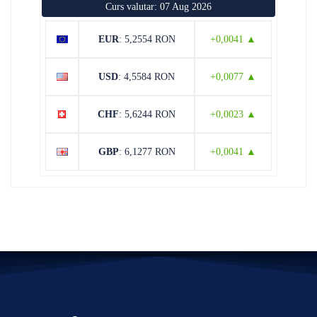
Curs valutar: 07 Aug 2026
EUR
: 5,2554 RON
+0,0041 ▲
USD
: 4,5584 RON
+0,0077 ▲
CHF
: 5,6244 RON
+0,0023 ▲
GBP
: 6,1277 RON
+0,0041 ▲