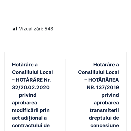
Vizualizări:
548
Hotărâre a
Hotărâre a
Consiliului Local
Consiliului Local
– HOTĂRÂRE Nr.
– HOTĂRÂREA
32/20.02.2020
NR. 137/2019
privind
privind
aprobarea
aprobarea
modificării prin
transmiterii
act adițional a
dreptului de
contractului de
concesiune