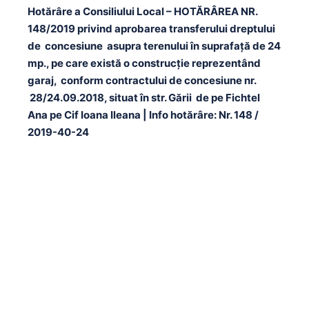
Hotărâre a Consiliului Local – HOTĂRÂREA NR.
148/2019 privind aprobarea transferului dreptului
de concesiune asupra terenului în suprafaţă de 24
mp., pe care există o construcţie reprezentând
garaj, conform contractului de concesiune nr.
28/24.09.2018, situat în str. Gării de pe Fichtel
Ana pe Cif Ioana Ileana | Info hotărâre: Nr. 148 /
2019-40-24