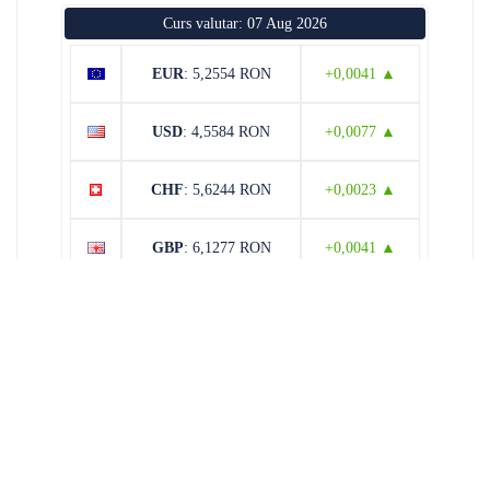
Curs valutar: 07 Aug 2026
EUR
: 5,2554 RON
+0,0041 ▲
USD
: 4,5584 RON
+0,0077 ▲
CHF
: 5,6244 RON
+0,0023 ▲
GBP
: 6,1277 RON
+0,0041 ▲