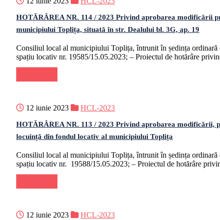
12 iunie 2023
HCL-2023
HOTĂRÂREA NR. 114 / 2023 Privind aprobarea modificării prin act
municipiului Toplița, situată în str. Dealului bl. 3G, ap. 19
Consiliul local al municipiului Toplița, întrunit în ședința ordina
spațiu locativ nr. 19585/15.05.2023; – Proiectul de hotărâre priv
Continue
12 iunie 2023
HCL-2023
HOTĂRÂREA NR. 113 / 2023 Privind aprobarea modificării, prin ac
locuință din fondul locativ al municipiului Toplița
Consiliul local al municipiului Toplița, întrunit în ședința ordin
spațiu locativ nr. 19588/15.05.2023; – Proiectul de hotărâre pri
Continue
12 iunie 2023
HCL-2023