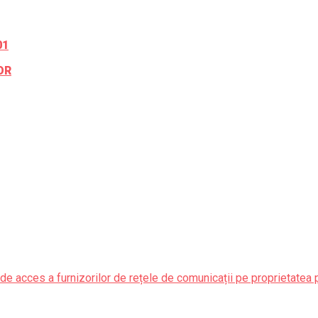
01
OR
de acces a furnizorilor de rețele de comunicații pe proprietatea 