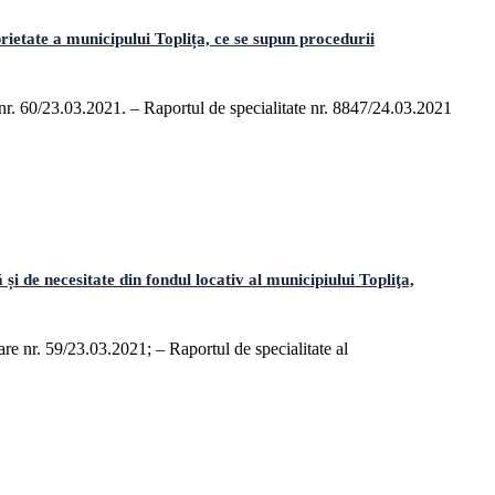
etate a municipului Toplița, ce se supun procedurii
nr. 60/23.03.2021. – Raportul de specialitate nr. 8847/24.03.2021
 de necesitate din fondul locativ al municipiului Topliţa,
are nr. 59/23.03.2021; – Raportul de specialitate al