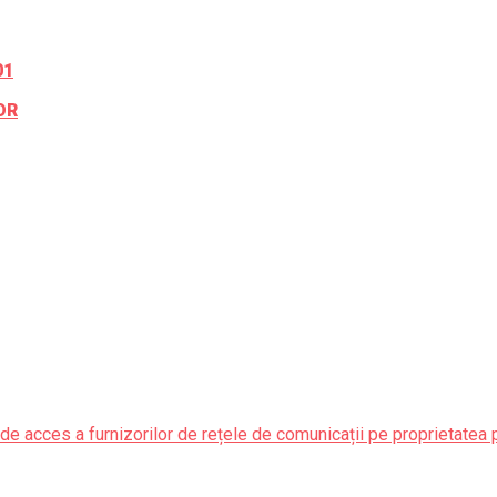
01
OR
de acces a furnizorilor de rețele de comunicații pe proprietatea 