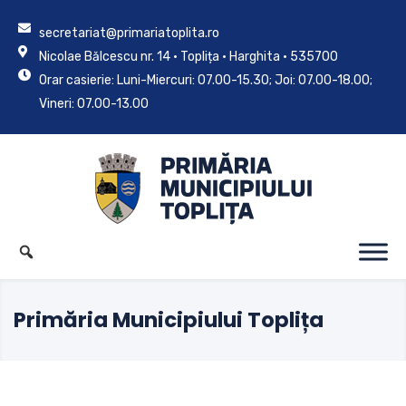
secretariat@primariatoplita.ro
Nicolae Bălcescu nr. 14 • Toplița • Harghita • 535700
Orar casierie: Luni-Miercuri: 07.00-15.30; Joi: 07.00-18.00;
Vineri: 07.00-13.00
Primăria Municipiului Toplița