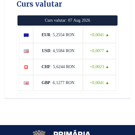
Curs valutar
Curs valutar: 07 Aug 2026
EUR
: 5,2554 RON
+0,0041 ▲
USD
: 4,5584 RON
+0,0077 ▲
CHF
: 5,6244 RON
+0,0023 ▲
GBP
: 6,1277 RON
+0,0041 ▲