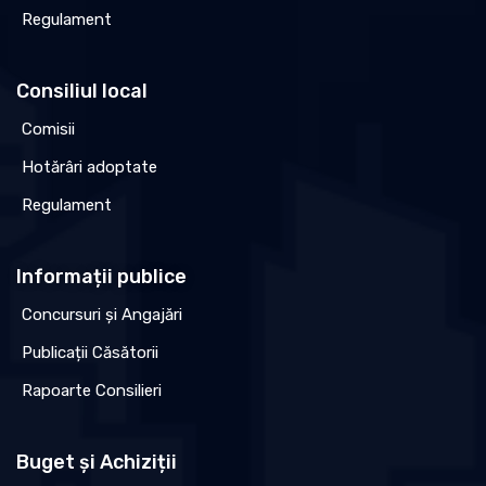
Regulament
Consiliul local
Comisii
Hotărâri adoptate
Regulament
Informații publice
Concursuri și Angajări
Publicații Căsătorii
Rapoarte Consilieri
Buget și Achiziții