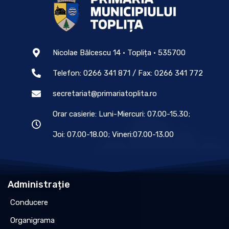
Nicolae Bălcescu 14 • Toplița • 535700
Telefon: 0266 341 871 / Fax: 0266 341 772
secretariat@primariatoplita.ro
Orar casierie: Luni-Miercuri: 07.00-15.30;
Joi: 07.00-18.00; Vineri:07.00-13.00
Administrație
Conducere
Organigrama